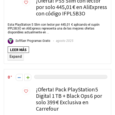
¡Oferta! PS5 Slim con lector
por solo 445,01 € en AliExpress
con código IFPL5B3O
Esta PlayStation 5 Slim con lector por 445,01 € aplicando el cupón
IFPL5B3O en AliExpress representa una de las mejores ofertas
disponibles actualmente en ...
Softfuer Programas Gratis
agosto 2025
LEER MÁS
Expand
0
¡Oferta! Pack PlayStation 5
Digital 1 TB + Black Ops 6 por
solo 399 € Exclusiva en
Carrefour