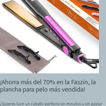
¡Ahorra más del 70% en la Faszin, la
plancha para pelo más vendida!
¿Quieres lucir un cabello perfecto en minutos y sin gastar