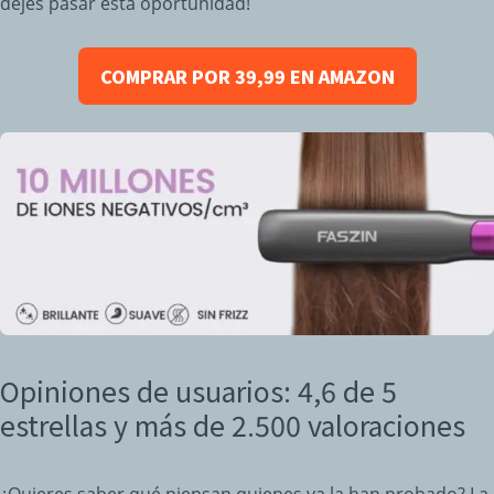
dejes pasar esta oportunidad!
COMPRAR POR 39,99 EN AMAZON
Opiniones de usuarios: 4,6 de 5
estrellas y más de 2.500 valoraciones
¿Quieres saber qué piensan quienes ya la han probado? La