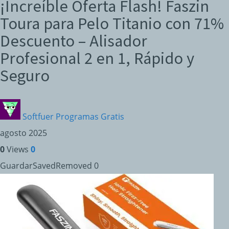
¡Increíble Oferta Flash! Faszin
Toura para Pelo Titanio con 71%
Descuento – Alisador
Profesional 2 en 1, Rápido y
Seguro
Softfuer Programas Gratis
agosto 2025
0
Views
0
Guardar
Saved
Removed
0