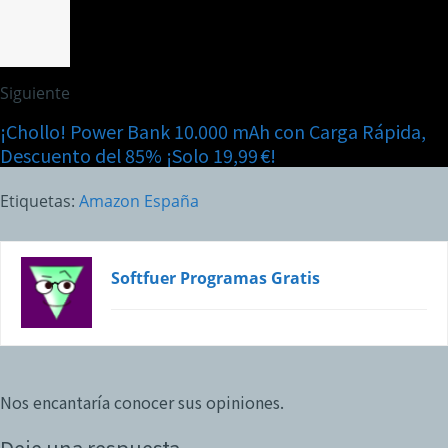
Siguiente
¡Chollo! Power Bank 10.000 mAh con Carga Rápida,
Descuento del 85% ¡Solo 19,99 €!
Etiquetas:
Amazon España
Softfuer Programas Gratis
Nos encantaría conocer sus opiniones.
Deje una respuesta