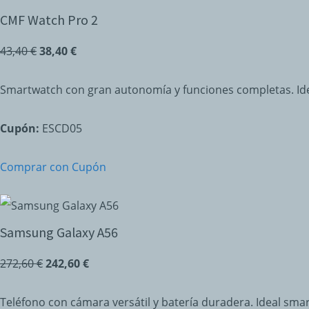
CMF Watch Pro 2
43,40 €
38,40 €
Smartwatch con gran autonomía y funciones completas. Idea
Cupón:
ESCD05
Comprar con Cupón
Samsung Galaxy A56
272,60 €
242,60 €
Teléfono con cámara versátil y batería duradera. Ideal sm