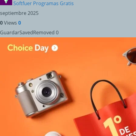
Softfuer Programas Gratis
septiembre 2025
0
Views
0
Guardar
Saved
Removed
0