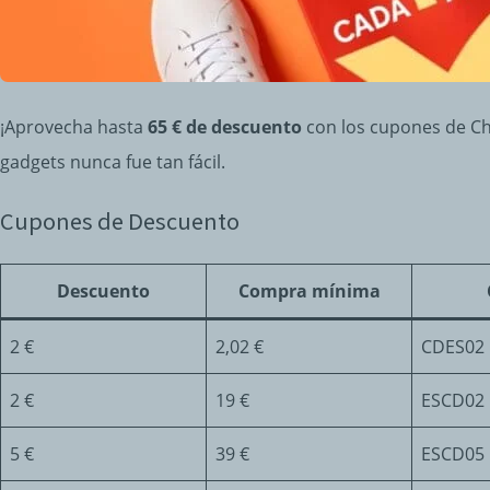
¡Aprovecha hasta
65 € de descuento
con los cupones de Ch
gadgets nunca fue tan fácil.
Cupones de Descuento
Descuento
Compra mínima
2 €
2,02 €
CDES02
2 €
19 €
ESCD02
5 €
39 €
ESCD05